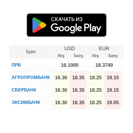
USD
EUR
İsim
Alış
Satış
Alış
Satış
Alı
ПРБ
16.1000
18.3749
АГРОПРОМБАНК
16.30
16.35
18.25
19.15
0.1
СБЕРБАНК
16.30
16.35
18.25
19.15
0.1
ЭКСИМБАНК
16.30
16.35
18.25
19.05
0.1