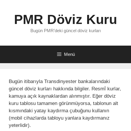
İçeriğe
atla
PMR Döviz Kuru
Bugün PMR’deki güncel döviz kurları
Menü
Bugün itibarıyla Transdinyester bankalarındaki
güncel döviz kurları hakkında bilgiler. Resmî kurlar,
kamuya açık kaynaklardan alınmıştır. Eğer döviz
kuru tablosu tamamen görünmüyorsa, tablonun alt
kısmındaki yatay kaydırma çubuğunu kullanın
(mobil cihazlarda tabloyu yanlara kaydırmanız
yeterlidir).