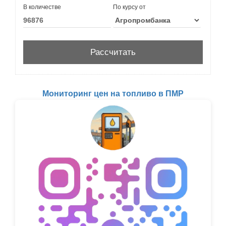
В количестве
По курсу от
Мониторинг цен на топливо в ПМР