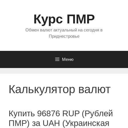
Перейти
к
Курс ПМР
содержимому
Обмен валют актуальный на сегодня в
Приднестровье
Меню
Калькулятор валют
Купить 96876 RUP (Рублей
ПМР) за UAH (Украинская