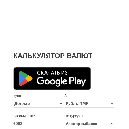
КАЛЬКУЛЯТОР ВАЛЮТ
Купить
За
В количестве
По курсу от