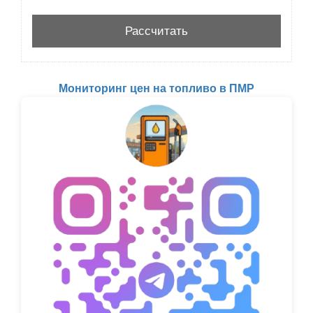
Мониторинг цен на топливо в ПМР