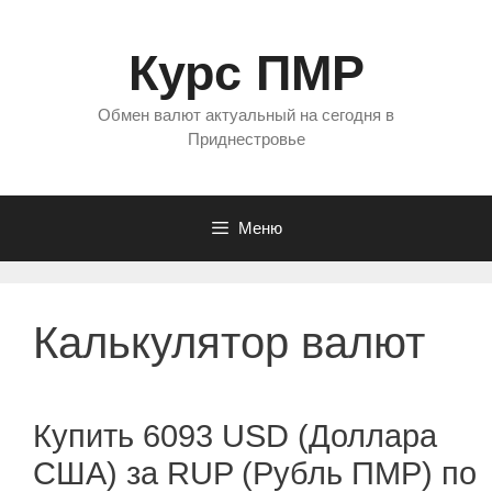
Перейти
к
Курс ПМР
содержимому
Обмен валют актуальный на сегодня в
Приднестровье
Меню
Калькулятор валют
Купить 6093 USD (Доллара
США) за RUP (Рубль ПМР) по