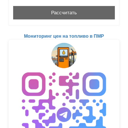
Мониторинг цен на топливо в ПМР