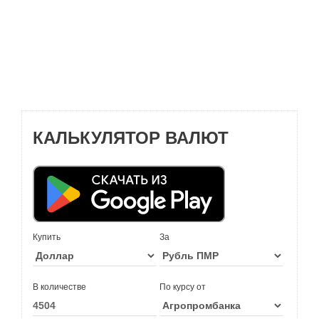
КАЛЬКУЛЯТОР ВАЛЮТ
Купить
За
В количестве
По курсу от