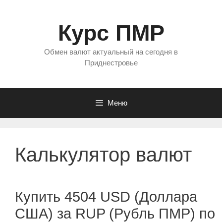
Перейти
к
Курс ПМР
содержимому
Обмен валют актуальный на сегодня в
Приднестровье
Меню
Калькулятор валют
Купить 4504 USD (Доллара
США) за RUP (Рубль ПМР) по