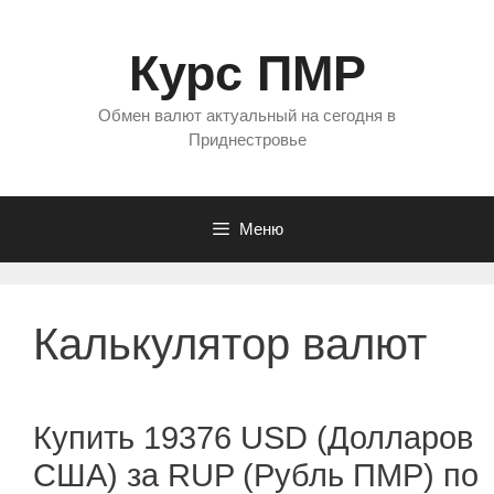
Перейти
к
Курс ПМР
содержимому
Обмен валют актуальный на сегодня в
Приднестровье
Меню
Калькулятор валют
Купить 19376 USD (Долларов
США) за RUP (Рубль ПМР) по