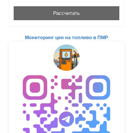
Мониторинг цен на топливо в ПМР