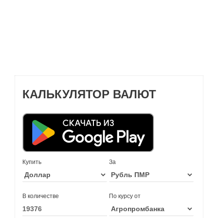
КАЛЬКУЛЯТОР ВАЛЮТ
Купить
За
В количестве
По курсу от