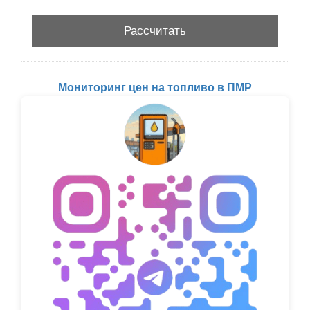
Мониторинг цен на топливо в ПМР