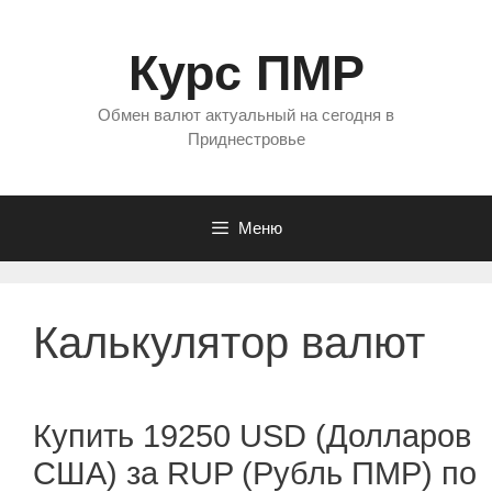
Перейти
к
Курс ПМР
содержимому
Обмен валют актуальный на сегодня в
Приднестровье
Меню
Калькулятор валют
Купить 19250 USD (Долларов
США) за RUP (Рубль ПМР) по