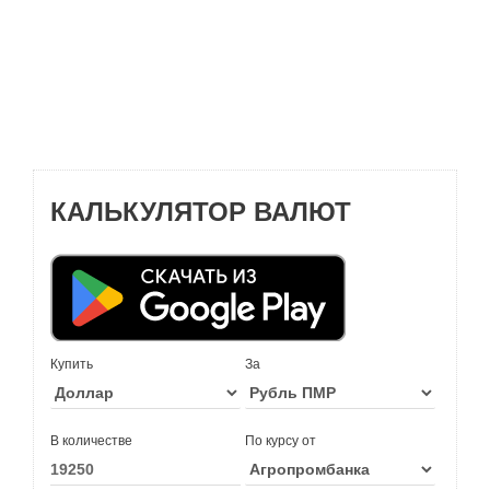
КАЛЬКУЛЯТОР ВАЛЮТ
Купить
За
В количестве
По курсу от