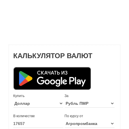
КАЛЬКУЛЯТОР ВАЛЮТ
Купить
За
В количестве
По курсу от