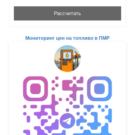
Мониторинг цен на топливо в ПМР