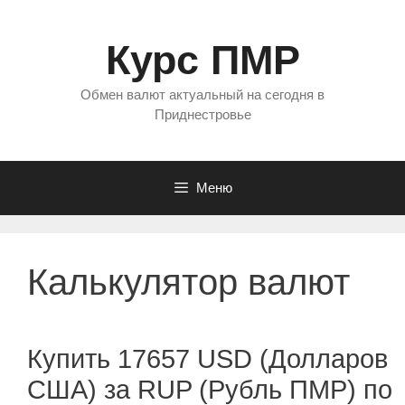
Перейти
к
Курс ПМР
содержимому
Обмен валют актуальный на сегодня в
Приднестровье
Меню
Калькулятор валют
Купить 17657 USD (Долларов
США) за RUP (Рубль ПМР) по