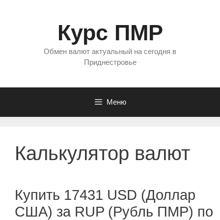
Перейти
к
Курс ПМР
содержимому
Обмен валют актуальный на сегодня в
Приднестровье
Меню
Калькулятор валют
Купить 17431 USD (Доллар
США) за RUP (Рубль ПМР) по