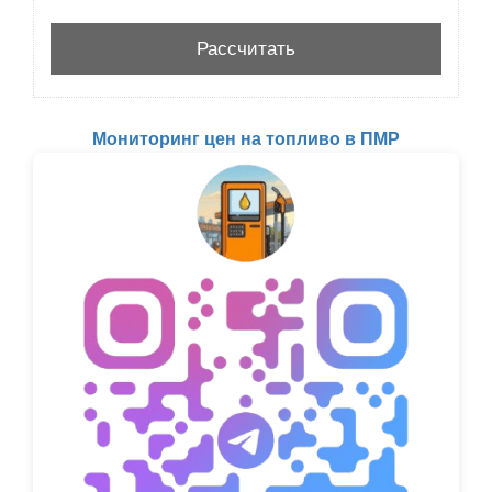
Мониторинг цен на топливо в ПМР