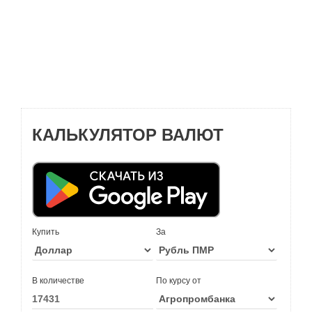
КАЛЬКУЛЯТОР ВАЛЮТ
Купить
За
В количестве
По курсу от