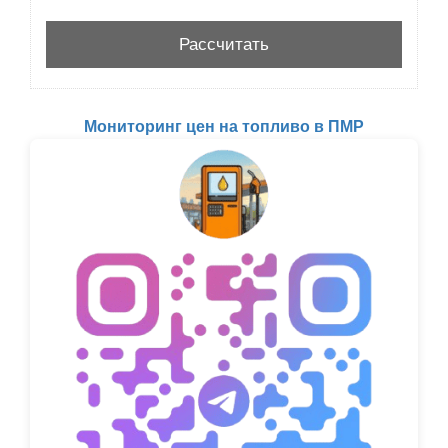
Мониторинг цен на топливо в ПМР