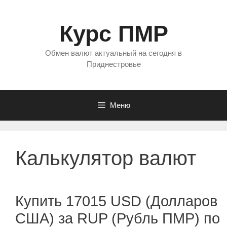
Перейти
к
Курс ПМР
содержимому
Обмен валют актуальный на сегодня в
Приднестровье
Меню
Калькулятор валют
Купить 17015 USD (Долларов
США) за RUP (Рубль ПМР) по