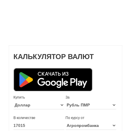
КАЛЬКУЛЯТОР ВАЛЮТ
Купить
За
В количестве
По курсу от