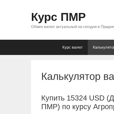
Перейти
к
Курс ПМР
содержимому
Обмен валют актуальный на сегодня в Придн
Курс валют
Калькулято
Калькулятор в
Купить 15324 USD (
ПМР) по курсу Агро