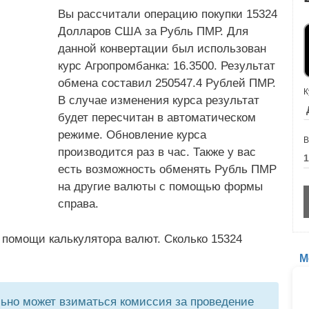
Вы рассчитали операцию покупки 15324
Долларов США за Рубль ПМР. Для
данной конвертации был использован
курс Агропромбанка: 16.3500. Результат
обмена составил 250547.4 Рублей ПМР.
К
В случае изменения курса результат
будет пересчитан в автоматическом
режиме. Обновление курса
В
производится раз в час. Также у вас
есть возможность обменять Рубль ПМР
на другие валюты с помощью формы
справа.
 помощи калькулятора валют. Сколько 15324
М
но может взиматься комиссия за проведение