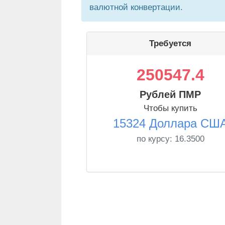
валютной конвертации.
Требуется
250547.4
Рублей ПМР
Чтобы купить
15324 Доллара СШ
по курсу:
16.3500