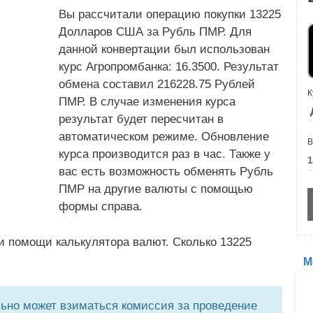
Вы рассчитали операцию покупки 13225
Долларов США за Рубль ПМР. Для
данной конвертации был использован
курс Агропромбанка: 16.3500. Результат
обмена составил 216228.75 Рублей
К
ПМР. В случае изменения курса
результат будет пересчитан в
автоматическом режиме. Обновление
В
курса производится раз в час. Также у
вас есть возможность обменять Рубль
ПМР на другие валюты с помощью
формы справа.
и помощи калькулятора валют. Сколько 13225
М
но может взиматься комиссия за проведение