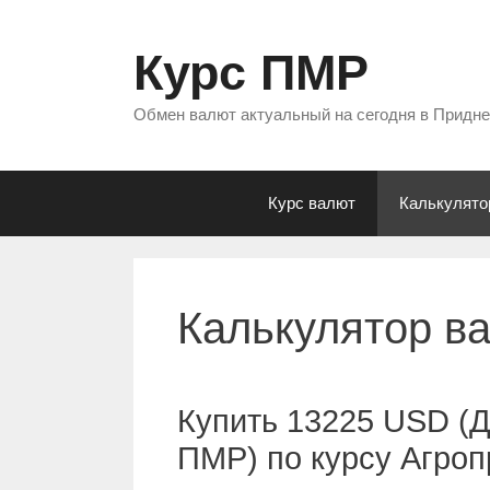
Перейти
к
Курс ПМР
содержимому
Обмен валют актуальный на сегодня в Придн
Курс валют
Калькулято
Калькулятор в
Купить 13225 USD (
ПМР) по курсу Агро