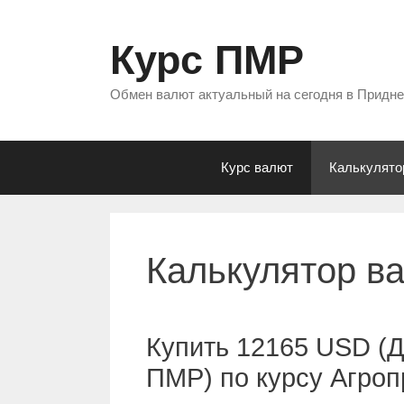
Перейти
к
Курс ПМР
содержимому
Обмен валют актуальный на сегодня в Придн
Курс валют
Калькулято
Калькулятор в
Купить 12165 USD (
ПМР) по курсу Агро