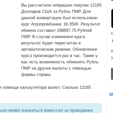
Вы рассчитали операцию покупки 12165
Долларов США за Рубль ПМР. Для
данной конвертации был использован
курс Агропромбанка: 16.3500. Результат
обмена составил 198897.75 Рублей
К
ПМР. В случае изменения курса
результат будет пересчитан в
автоматическом режиме. Обновление
В
курса производится раз в час. Также у
вас есть возможность обменять Рубль
ПМР на другие валюты с помощью
формы справа.
и помощи калькулятора валют. Сколько 12165
М
но может взиматься комиссия за проведение