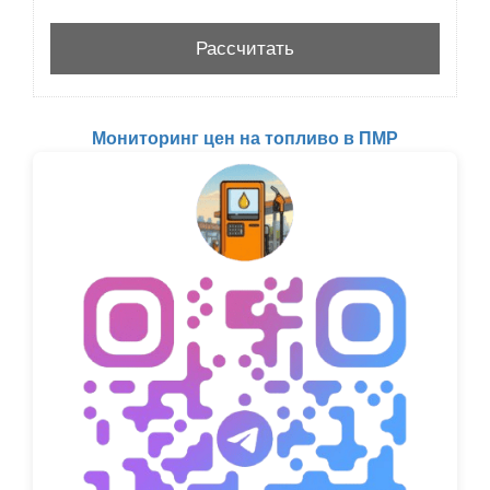
Мониторинг цен на топливо в ПМР