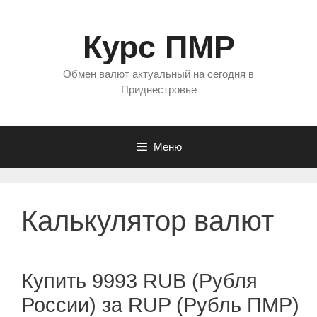
Перейти
к
Курс ПМР
содержимому
Обмен валют актуальный на сегодня в
Приднестровье
Меню
Калькулятор валют
Купить 9993 RUB (Рубля
России) за RUP (Рубль ПМР)