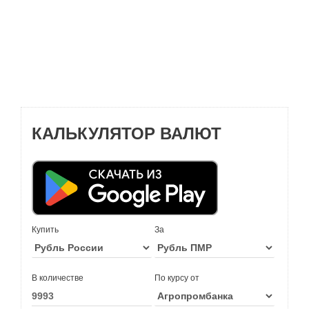
КАЛЬКУЛЯТОР ВАЛЮТ
Купить
За
В количестве
По курсу от