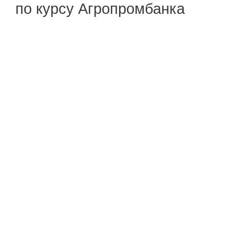
по курсу Агропромбанка