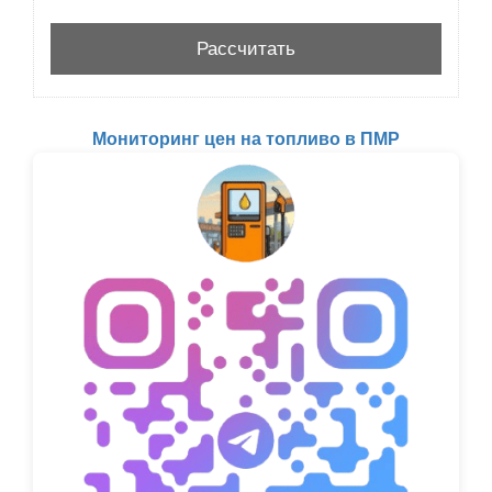
Мониторинг цен на топливо в ПМР