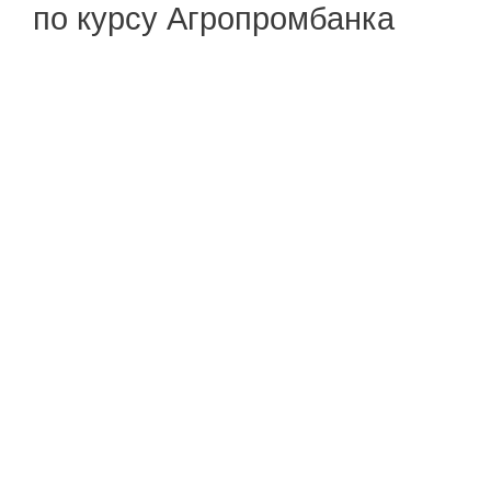
по курсу Агропромбанка