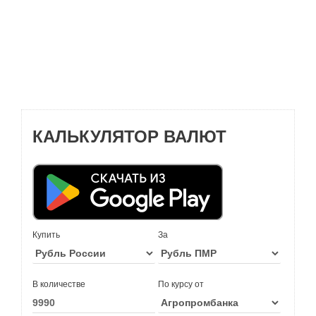
КАЛЬКУЛЯТОР ВАЛЮТ
Купить
За
В количестве
По курсу от