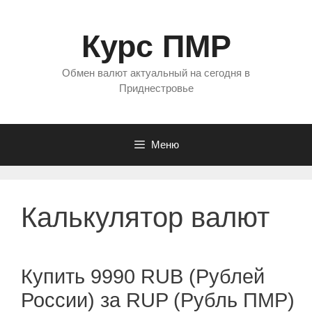
Перейти
к
Курс ПМР
содержимому
Обмен валют актуальный на сегодня в
Приднестровье
Меню
Калькулятор валют
Купить 9990 RUB (Рублей
России) за RUP (Рубль ПМР)