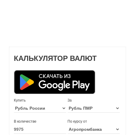
КАЛЬКУЛЯТОР ВАЛЮТ
Купить
За
В количестве
По курсу от