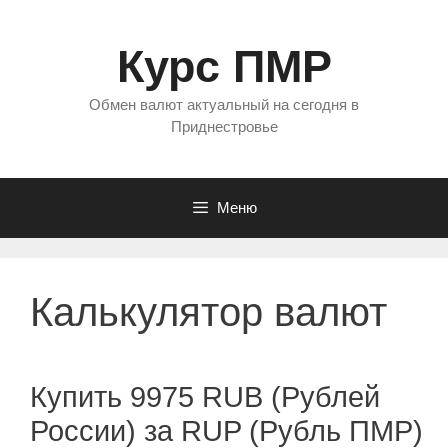
Перейти
к
Курс ПМР
содержимому
Обмен валют актуальный на сегодня в
Приднестровье
Меню
Калькулятор валют
Купить 9975 RUB (Рублей
России) за RUP (Рубль ПМР)