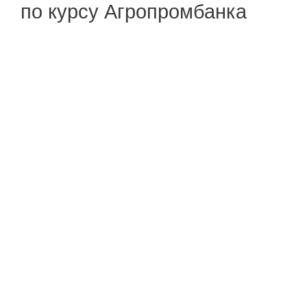
по курсу Агропромбанка