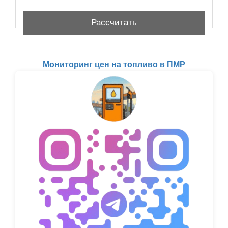
Мониторинг цен на топливо в ПМР