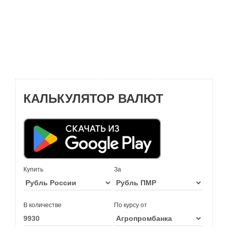
КАЛЬКУЛЯТОР ВАЛЮТ
Купить
За
В количестве
По курсу от