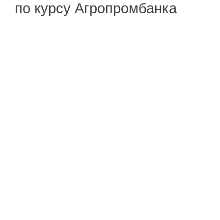
по курсу Агропромбанка