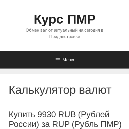
Перейти
к
Курс ПМР
содержимому
Обмен валют актуальный на сегодня в
Приднестровье
Меню
Калькулятор валют
Купить 9930 RUB (Рублей
России) за RUP (Рубль ПМР)