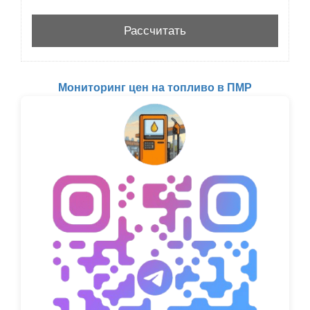
Мониторинг цен на топливо в ПМР