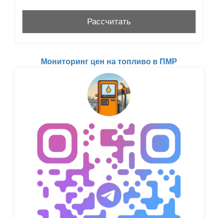
Мониторинг цен на топливо в ПМР