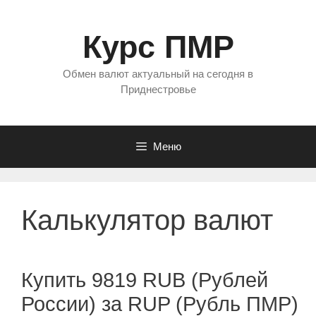
Перейти
к
Курс ПМР
содержимому
Обмен валют актуальный на сегодня в
Приднестровье
Меню
Калькулятор валют
Купить 9819 RUB (Рублей
России) за RUP (Рубль ПМР)