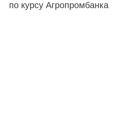
по курсу Агропромбанка