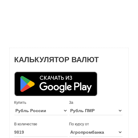
КАЛЬКУЛЯТОР ВАЛЮТ
Купить
За
В количестве
По курсу от