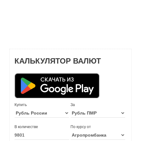
КАЛЬКУЛЯТОР ВАЛЮТ
Купить
За
В количестве
По курсу от