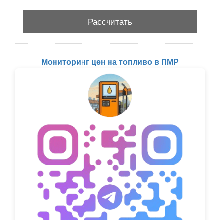
Мониторинг цен на топливо в ПМР