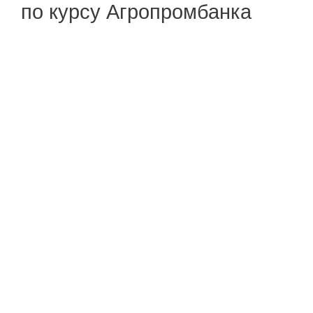
по курсу Агропромбанка