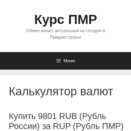
Перейти
к
Курс ПМР
содержимому
Обмен валют актуальный на сегодня в
Приднестровье
Меню
Калькулятор валют
Купить 9801 RUB (Рубль
России) за RUP (Рубль ПМР)