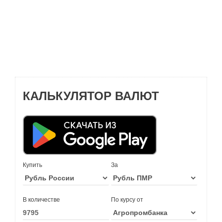
КАЛЬКУЛЯТОР ВАЛЮТ
Купить
За
В количестве
По курсу от