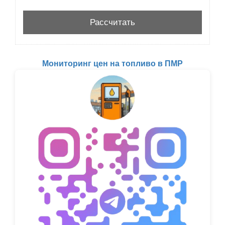
Мониторинг цен на топливо в ПМР