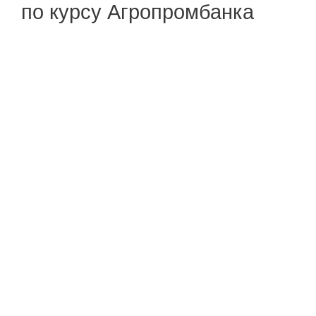
по курсу Агропромбанка