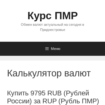
Перейти
к
Курс ПМР
содержимому
Обмен валют актуальный на сегодня в
Приднестровье
Меню
Калькулятор валют
Купить 9795 RUB (Рублей
России) за RUP (Рубль ПМР)