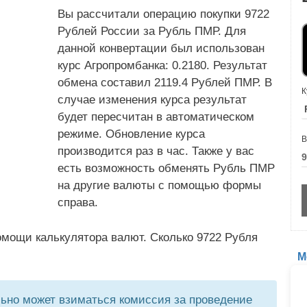
Вы рассчитали операцию покупки 9722
Рублей России за Рубль ПМР. Для
данной конвертации был использован
курс Агропромбанка: 0.2180. Результат
обмена составил 2119.4 Рублей ПМР. В
К
случае изменения курса результат
будет пересчитан в автоматическом
режиме. Обновление курса
В
производится раз в час. Также у вас
есть возможность обменять Рубль ПМР
на другие валюты с помощью формы
справа.
омощи калькулятора валют. Сколько 9722 Рубля
М
но может взиматься комиссия за проведение