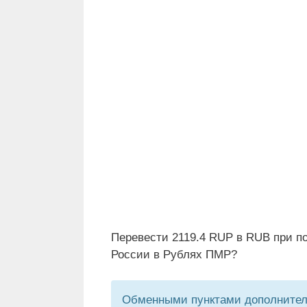
Перевести 2119.4 RUP в RUB при п
России в Рублях ПМР?
Обменными пунктами дополнитель