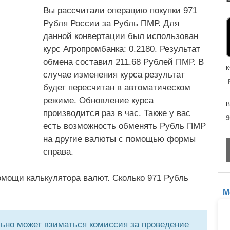
Вы рассчитали операцию покупки 971
Рубля России за Рубль ПМР. Для
данной конвертации был использован
курс Агропромбанка: 0.2180. Результат
обмена составил 211.68 Рублей ПМР. В
К
случае изменения курса результат
будет пересчитан в автоматическом
режиме. Обновление курса
В
производится раз в час. Также у вас
есть возможность обменять Рубль ПМР
на другие валюты с помощью формы
справа.
омощи калькулятора валют. Сколько 971 Рубль
М
но может взиматься комиссия за проведение