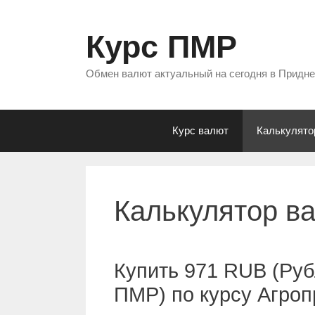
Перейти
к
Курс ПМР
содержимому
Обмен валют актуальный на сегодня в Придн
Курс валют
Калькулято
Калькулятор в
Купить 971 RUB (Руб
ПМР) по курсу Агро