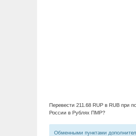
Перевести 211.68 RUP в RUB при п
России в Рублях ПМР?
Обменными пунктами дополнитель