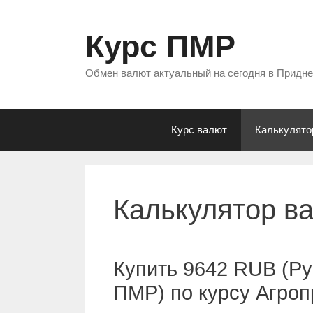
Перейти
к
Курс ПМР
содержимому
Обмен валют актуальный на сегодня в Придн
Курс валют
Калькулято
Калькулятор в
Купить 9642 RUB (Ру
ПМР) по курсу Агро