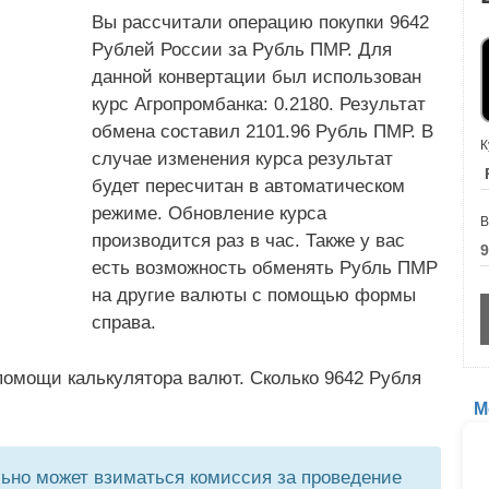
Вы рассчитали операцию покупки 9642
Рублей России за Рубль ПМР. Для
данной конвертации был использован
курс Агропромбанка: 0.2180. Результат
обмена составил 2101.96 Рубль ПМР. В
К
случае изменения курса результат
будет пересчитан в автоматическом
режиме. Обновление курса
В
производится раз в час. Также у вас
есть возможность обменять Рубль ПМР
на другие валюты с помощью формы
справа.
помощи калькулятора валют. Сколько 9642 Рубля
М
но может взиматься комиссия за проведение