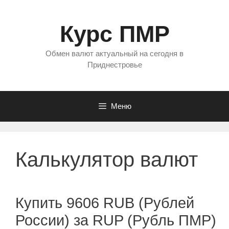
Перейти
к
Курс ПМР
содержимому
Обмен валют актуальный на сегодня в
Приднестровье
Меню
Калькулятор валют
Купить 9606 RUB (Рублей
России) за RUP (Рубль ПМР)