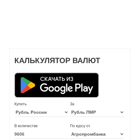
КАЛЬКУЛЯТОР ВАЛЮТ
Купить
За
В количестве
По курсу от