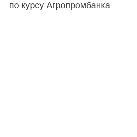
по курсу Агропромбанка