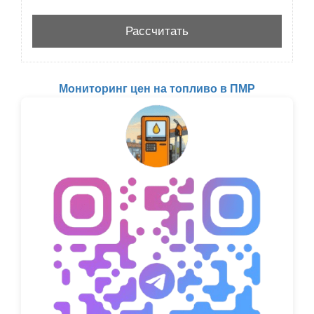
Мониторинг цен на топливо в ПМР