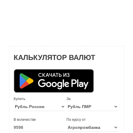
КАЛЬКУЛЯТОР ВАЛЮТ
Купить
За
В количестве
По курсу от