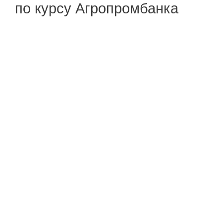
по курсу Агропромбанка