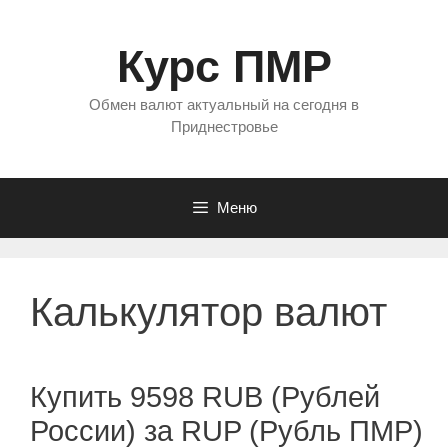
Перейти
к
Курс ПМР
содержимому
Обмен валют актуальный на сегодня в
Приднестровье
Меню
Калькулятор валют
Купить 9598 RUB (Рублей
России) за RUP (Рубль ПМР)