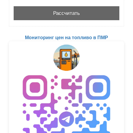
Мониторинг цен на топливо в ПМР