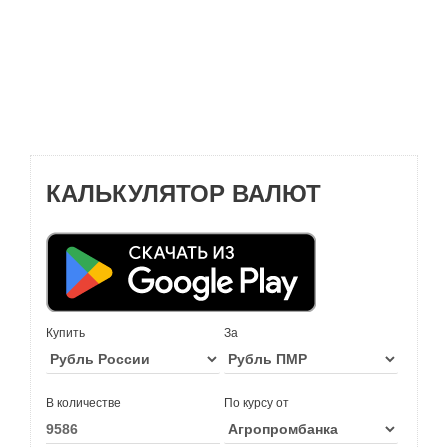
КАЛЬКУЛЯТОР ВАЛЮТ
Купить
За
В количестве
По курсу от