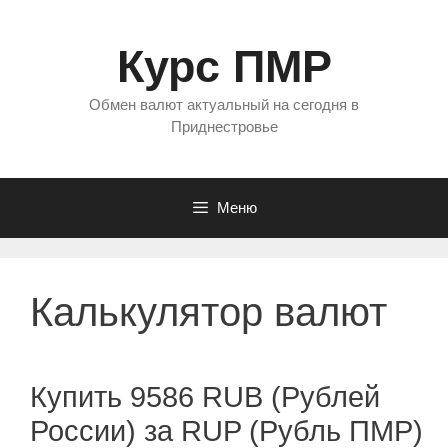
Перейти
к
Курс ПМР
содержимому
Обмен валют актуальный на сегодня в
Приднестровье
Меню
Калькулятор валют
Купить 9586 RUB (Рублей
России) за RUP (Рубль ПМР)