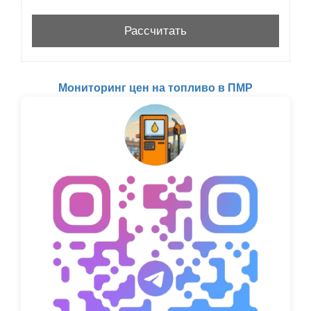
Мониторинг цен на топливо в ПМР