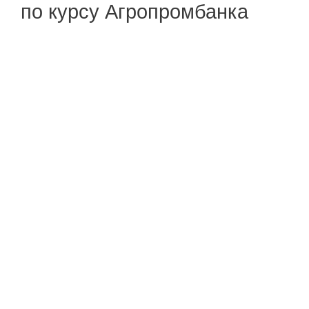
по курсу Агропромбанка