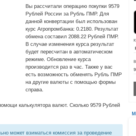
Вы рассчитали операцию покупки 9579
Рублей России за Рубль ПМР. Для
данной конвертации был использован
курс Агропромбанка: 0.2180. Результат
обмена составил 2088.22 Рублей ПМР.
К
В случае изменения курса результат
будет пересчитан в автоматическом
режиме. Обновление курса
В
производится раз в час. Также у вас
есть возможность обменять Рубль ПМР
на другие валюты с помощью формы
справа.
помощи калькулятора валют. Сколько 9579 Рублей
М
но может взиматься комиссия за проведение