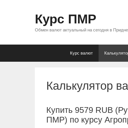
Перейти
к
Курс ПМР
содержимому
Обмен валют актуальный на сегодня в Придн
Курс валют
Калькулято
Калькулятор в
Купить 9579 RUB (Ру
ПМР) по курсу Агро