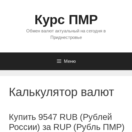
Перейти
к
Курс ПМР
содержимому
Обмен валют актуальный на сегодня в
Приднестровье
Меню
Калькулятор валют
Купить 9547 RUB (Рублей
России) за RUP (Рубль ПМР)