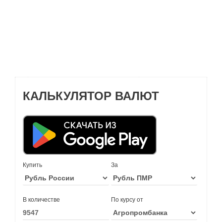
КАЛЬКУЛЯТОР ВАЛЮТ
Купить
За
В количестве
По курсу от