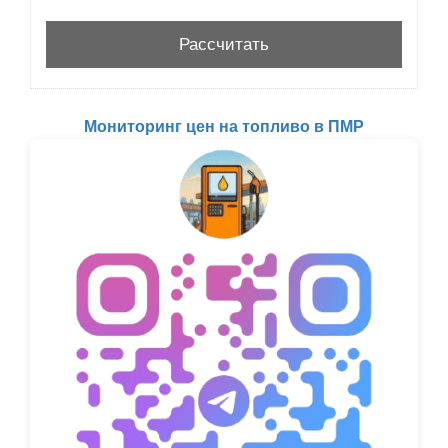
Мониторинг цен на топливо в ПМР