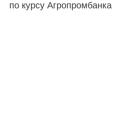
по курсу Агропромбанка