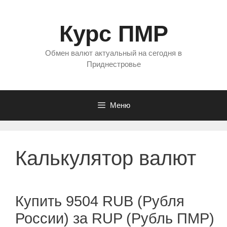
Перейти
к
Курс ПМР
содержимому
Обмен валют актуальный на сегодня в
Приднестровье
Меню
Калькулятор валют
Купить 9504 RUB (Рубля
России) за RUP (Рубль ПМР)