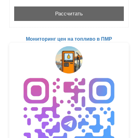
Мониторинг цен на топливо в ПМР