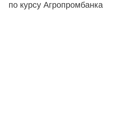
по курсу Агропромбанка