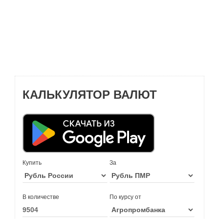
КАЛЬКУЛЯТОР ВАЛЮТ
Купить
За
В количестве
По курсу от