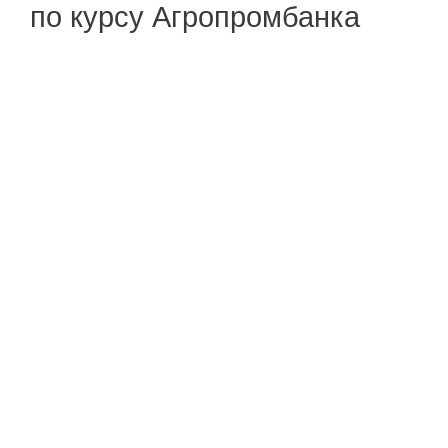
по курсу Агропромбанка