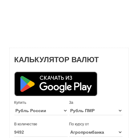
КАЛЬКУЛЯТОР ВАЛЮТ
Купить
За
В количестве
По курсу от