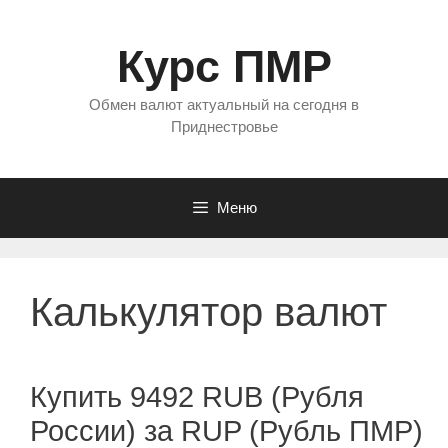
Перейти
к
Курс ПМР
содержимому
Обмен валют актуальный на сегодня в
Приднестровье
Меню
Калькулятор валют
Купить 9492 RUB (Рубля
России) за RUP (Рубль ПМР)