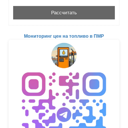
Мониторинг цен на топливо в ПМР