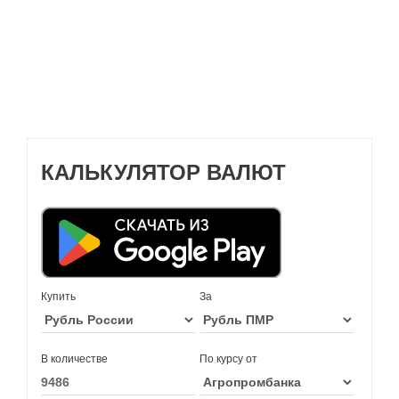
КАЛЬКУЛЯТОР ВАЛЮТ
Купить
За
В количестве
По курсу от