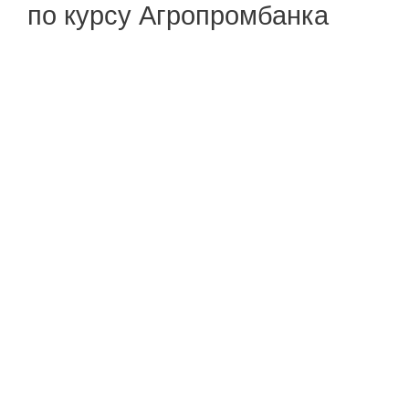
по курсу Агропромбанка