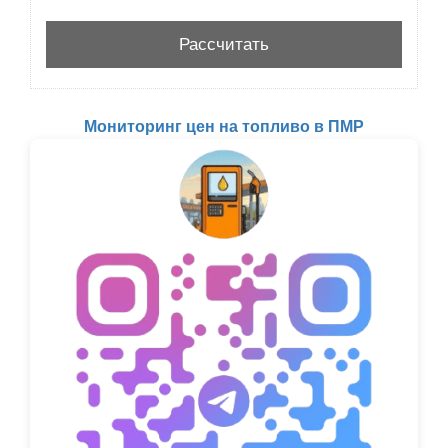
Мониторинг цен на топливо в ПМР