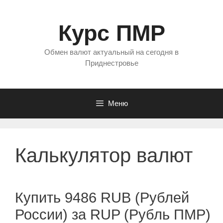
Перейти
к
Курс ПМР
содержимому
Обмен валют актуальный на сегодня в
Приднестровье
Меню
Калькулятор валют
Купить 9486 RUB (Рублей
России) за RUP (Рубль ПМР)