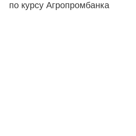
по курсу Агропромбанка