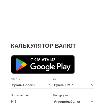
КАЛЬКУЛЯТОР ВАЛЮТ
Купить
За
В количестве
По курсу от