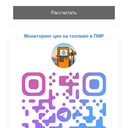
Мониторинг цен на топливо в ПМР