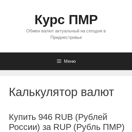
Перейти
к
Курс ПМР
содержимому
Обмен валют актуальный на сегодня в
Приднестровье
Меню
Калькулятор валют
Купить 946 RUB (Рублей
России) за RUP (Рубль ПМР)