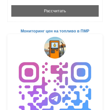
Мониторинг цен на топливо в ПМР