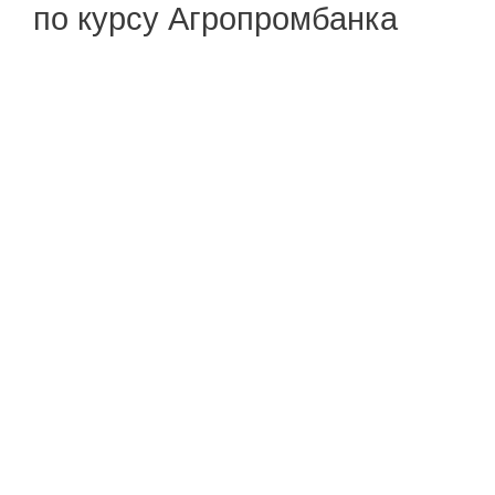
по курсу Агропромбанка