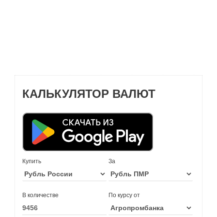
КАЛЬКУЛЯТОР ВАЛЮТ
Купить
За
В количестве
По курсу от