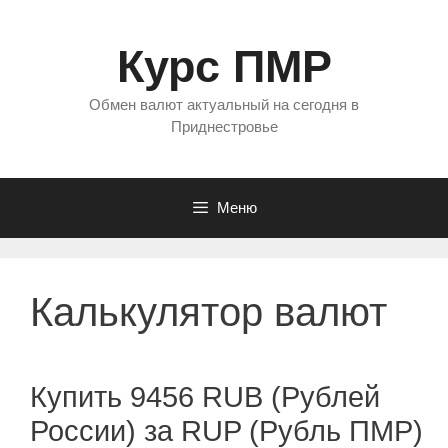
Перейти
к
Курс ПМР
содержимому
Обмен валют актуальный на сегодня в
Приднестровье
Меню
Калькулятор валют
Купить 9456 RUB (Рублей
России) за RUP (Рубль ПМР)