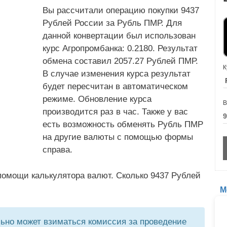
Вы рассчитали операцию покупки 9437
Рублей России за Рубль ПМР. Для
данной конвертации был использован
курс Агропромбанка: 0.2180. Результат
обмена составил 2057.27 Рублей ПМР.
К
В случае изменения курса результат
будет пересчитан в автоматическом
режиме. Обновление курса
В
производится раз в час. Также у вас
есть возможность обменять Рубль ПМР
на другие валюты с помощью формы
справа.
помощи калькулятора валют. Сколько 9437 Рублей
М
но может взиматься комиссия за проведение