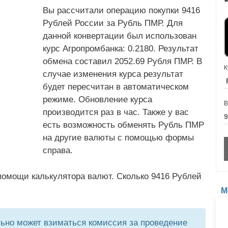
Вы рассчитали операцию покупки 9416
Рублей России за Рубль ПМР. Для
данной конвертации был использован
курс Агропромбанка: 0.2180. Результат
обмена составил 2052.69 Рубля ПМР. В
К
случае изменения курса результат
будет пересчитан в автоматическом
режиме. Обновление курса
В
производится раз в час. Также у вас
есть возможность обменять Рубль ПМР
на другие валюты с помощью формы
справа.
помощи калькулятора валют. Сколько 9416 Рублей
М
но может взиматься комиссия за проведение