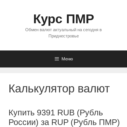
Перейти
к
Курс ПМР
содержимому
Обмен валют актуальный на сегодня в
Приднестровье
Меню
Калькулятор валют
Купить 9391 RUB (Рубль
России) за RUP (Рубль ПМР)