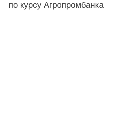
по курсу Агропромбанка