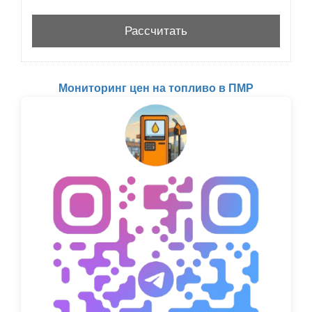
Мониторинг цен на топливо в ПМР