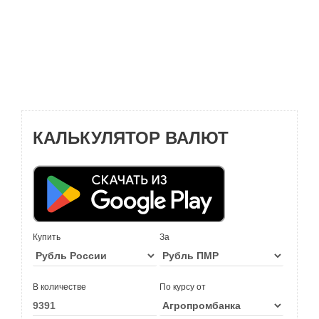
КАЛЬКУЛЯТОР ВАЛЮТ
Купить
За
В количестве
По курсу от