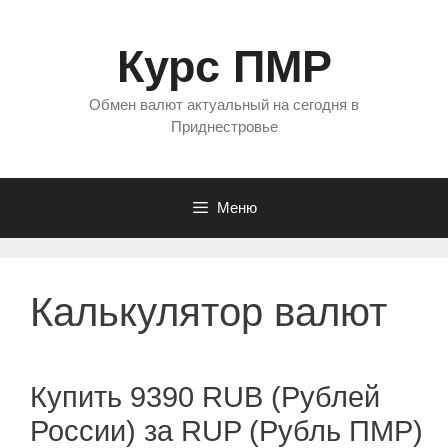
Перейти
к
Курс ПМР
содержимому
Обмен валют актуальный на сегодня в
Приднестровье
Меню
Калькулятор валют
Купить 9390 RUB (Рублей
России) за RUP (Рубль ПМР)