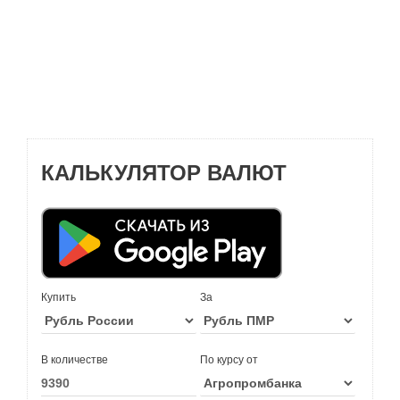
КАЛЬКУЛЯТОР ВАЛЮТ
Купить
За
В количестве
По курсу от