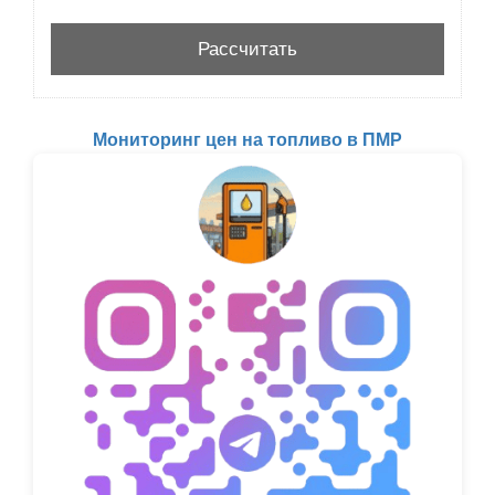
Мониторинг цен на топливо в ПМР