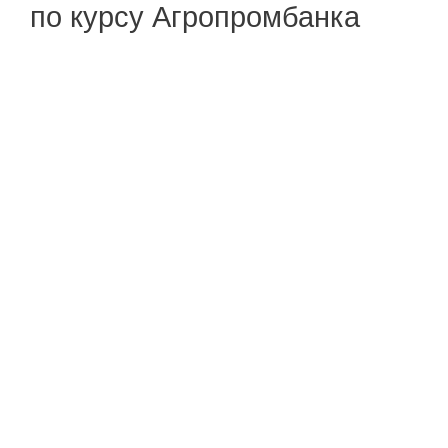
по курсу Агропромбанка