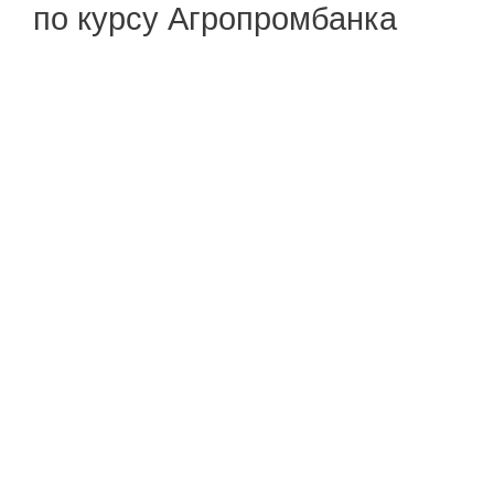
по курсу Агропромбанка