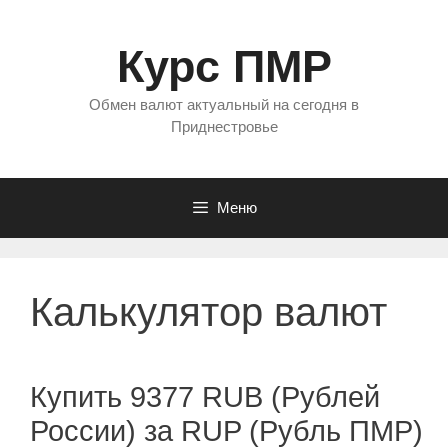
Перейти
к
Курс ПМР
содержимому
Обмен валют актуальный на сегодня в
Приднестровье
Меню
Калькулятор валют
Купить 9377 RUB (Рублей
России) за RUP (Рубль ПМР)