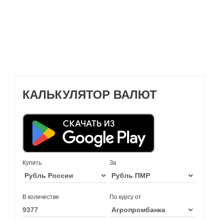
КАЛЬКУЛЯТОР ВАЛЮТ
Купить
За
В количестве
По курсу от