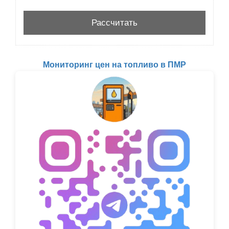
Мониторинг цен на топливо в ПМР