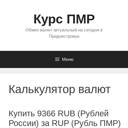
Перейти
к
Курс ПМР
содержимому
Обмен валют актуальный на сегодня в
Приднестровье
Меню
Калькулятор валют
Купить 9366 RUB (Рублей
России) за RUP (Рубль ПМР)