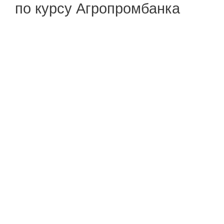
по курсу Агропромбанка