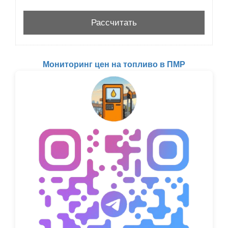
Мониторинг цен на топливо в ПМР