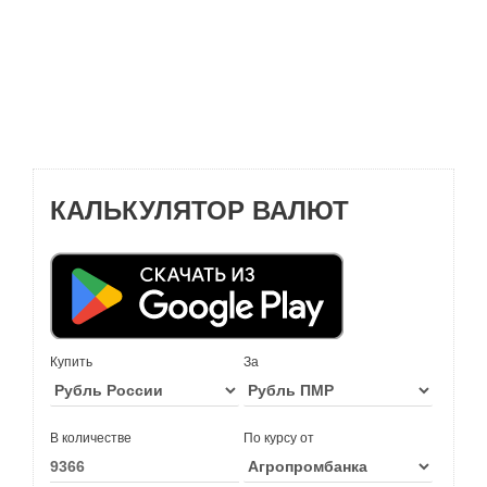
КАЛЬКУЛЯТОР ВАЛЮТ
Купить
За
В количестве
По курсу от