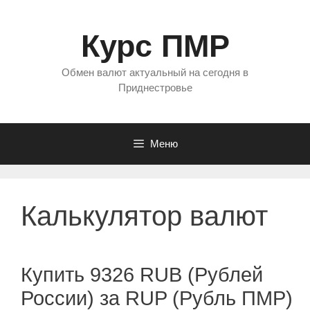
Перейти
к
Курс ПМР
содержимому
Обмен валют актуальный на сегодня в
Приднестровье
Меню
Калькулятор валют
Купить 9326 RUB (Рублей
России) за RUP (Рубль ПМР)