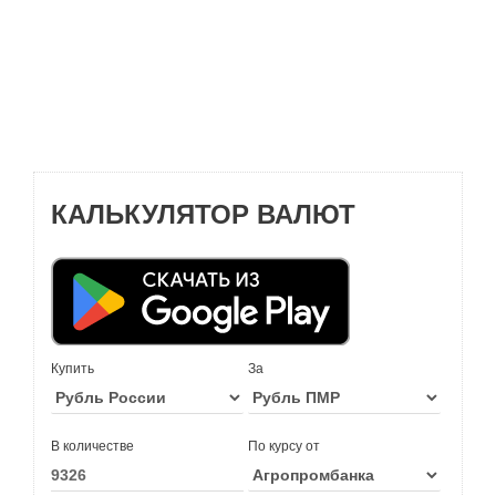
КАЛЬКУЛЯТОР ВАЛЮТ
Купить
За
В количестве
По курсу от