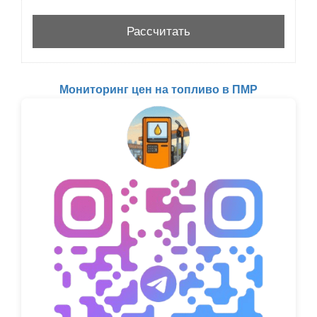
Мониторинг цен на топливо в ПМР