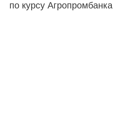
по курсу Агропромбанка