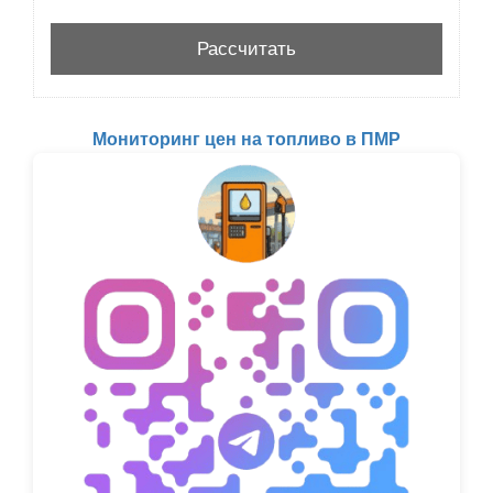
Мониторинг цен на топливо в ПМР