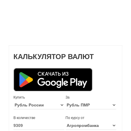
КАЛЬКУЛЯТОР ВАЛЮТ
Купить
За
В количестве
По курсу от