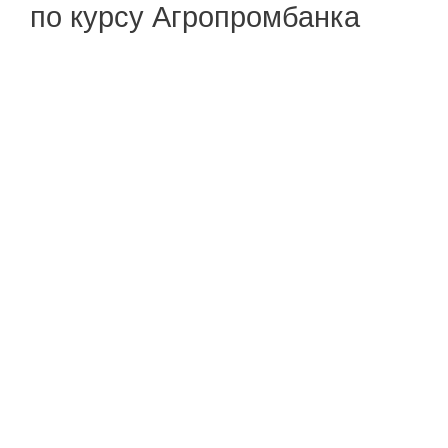
по курсу Агропромбанка