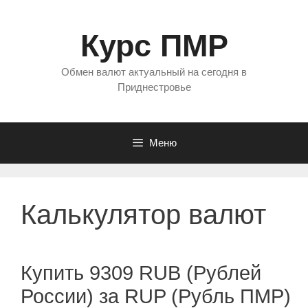
Перейти
к
Курс ПМР
содержимому
Обмен валют актуальный на сегодня в
Приднестровье
Меню
Калькулятор валют
Купить 9309 RUB (Рублей
России) за RUP (Рубль ПМР)