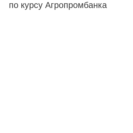
по курсу Агропромбанка