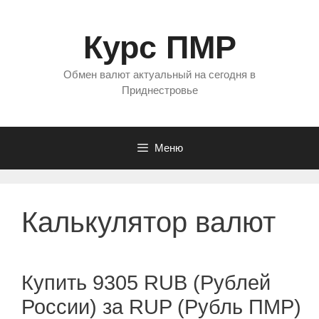
Перейти
к
Курс ПМР
содержимому
Обмен валют актуальный на сегодня в
Приднестровье
Меню
Калькулятор валют
Купить 9305 RUB (Рублей
России) за RUP (Рубль ПМР)