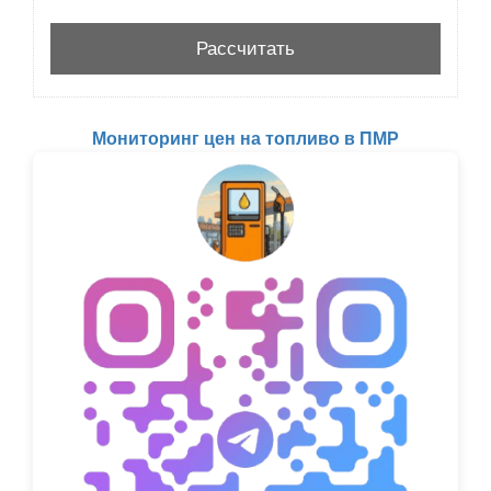
Мониторинг цен на топливо в ПМР