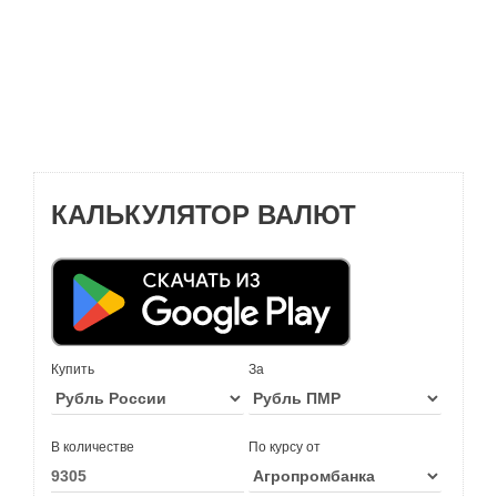
КАЛЬКУЛЯТОР ВАЛЮТ
Купить
За
В количестве
По курсу от