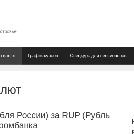
естровье
р валют
График курсов
Спецкурс для пенсионеров
алют
бля России) за RUP (Рубль
промбанка