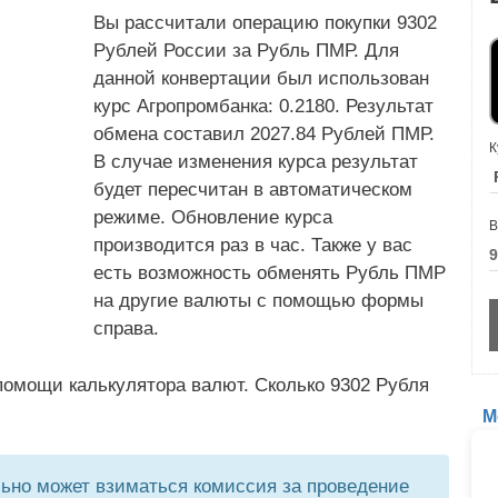
Вы рассчитали операцию покупки 9302
Рублей России за Рубль ПМР. Для
данной конвертации был использован
курс Агропромбанка: 0.2180. Результат
обмена составил 2027.84 Рублей ПМР.
К
В случае изменения курса результат
будет пересчитан в автоматическом
режиме. Обновление курса
В
производится раз в час. Также у вас
есть возможность обменять Рубль ПМР
на другие валюты с помощью формы
справа.
помощи калькулятора валют. Сколько 9302 Рубля
М
но может взиматься комиссия за проведение