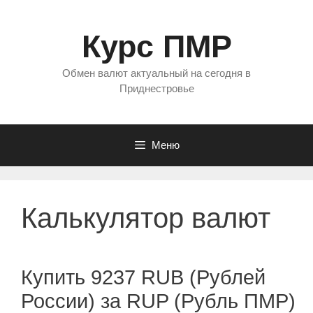
Перейти
к
Курс ПМР
содержимому
Обмен валют актуальный на сегодня в
Приднестровье
Меню
Калькулятор валют
Купить 9237 RUB (Рублей
России) за RUP (Рубль ПМР)