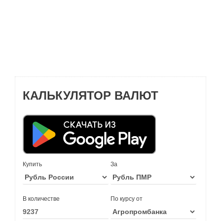
КАЛЬКУЛЯТОР ВАЛЮТ
Купить
За
В количестве
По курсу от