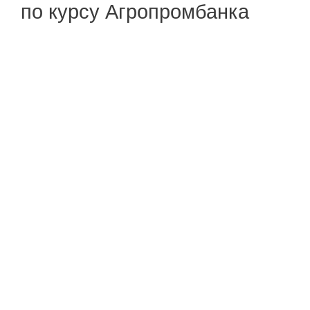
по курсу Агропромбанка