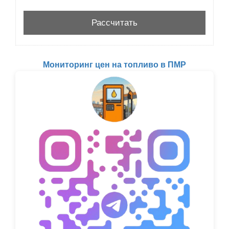
Мониторинг цен на топливо в ПМР