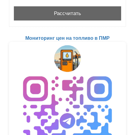
Мониторинг цен на топливо в ПМР