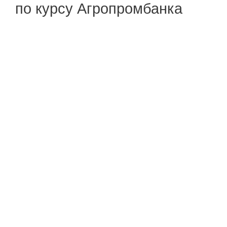
по курсу Агропромбанка