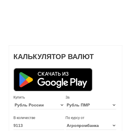
КАЛЬКУЛЯТОР ВАЛЮТ
Купить
За
В количестве
По курсу от