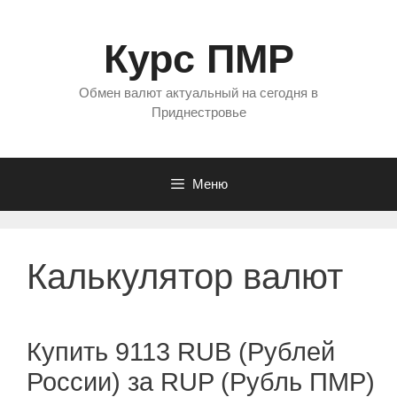
Перейти
к
Курс ПМР
содержимому
Обмен валют актуальный на сегодня в
Приднестровье
Меню
Калькулятор валют
Купить 9113 RUB (Рублей
России) за RUP (Рубль ПМР)