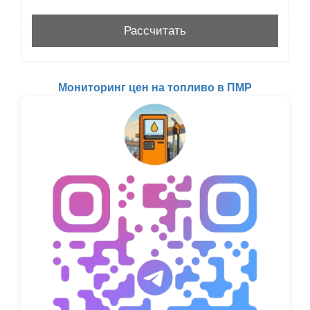
Мониторинг цен на топливо в ПМР