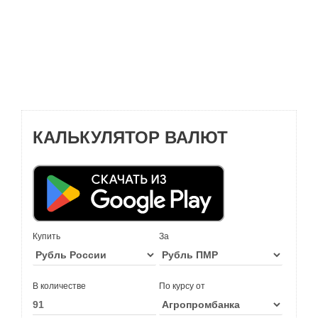
КАЛЬКУЛЯТОР ВАЛЮТ
Купить
За
В количестве
По курсу от