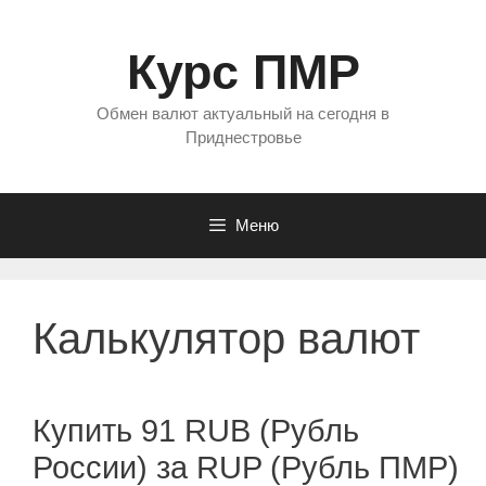
Перейти
к
Курс ПМР
содержимому
Обмен валют актуальный на сегодня в
Приднестровье
Меню
Калькулятор валют
Купить 91 RUB (Рубль
России) за RUP (Рубль ПМР)