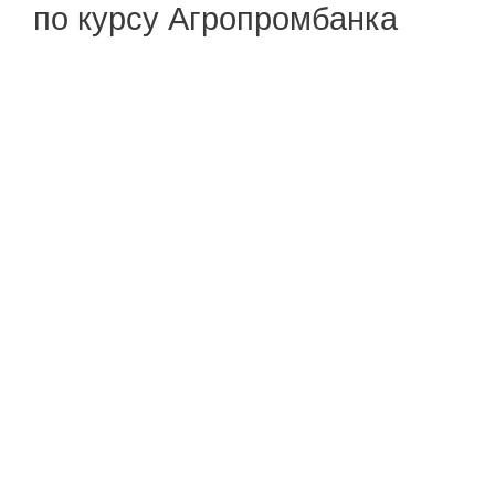
по курсу Агропромбанка