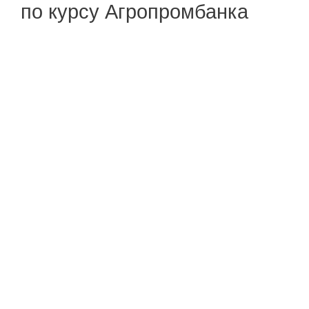
по курсу Агропромбанка