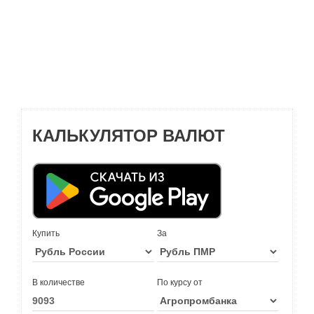
КАЛЬКУЛЯТОР ВАЛЮТ
Купить
За
В количестве
По курсу от