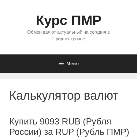
Перейти
к
Курс ПМР
содержимому
Обмен валют актуальный на сегодня в
Приднестровье
Меню
Калькулятор валют
Купить 9093 RUB (Рубля
России) за RUP (Рубль ПМР)