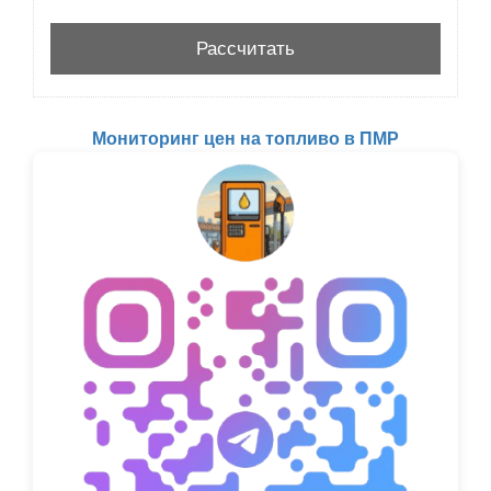
Мониторинг цен на топливо в ПМР