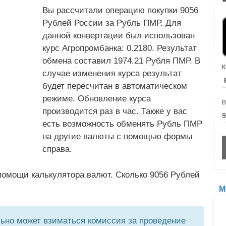
Вы рассчитали операцию покупки 9056
Рублей России за Рубль ПМР. Для
данной конвертации был использован
курс Агропромбанка: 0.2180. Результат
обмена составил 1974.21 Рубля ПМР. В
К
случае изменения курса результат
будет пересчитан в автоматическом
режиме. Обновление курса
В
производится раз в час. Также у вас
есть возможность обменять Рубль ПМР
на другие валюты с помощью формы
справа.
помощи калькулятора валют. Сколько 9056 Рублей
М
но может взиматься комиссия за проведение