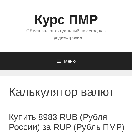
Перейти
к
Курс ПМР
содержимому
Обмен валют актуальный на сегодня в
Приднестровье
Меню
Калькулятор валют
Купить 8983 RUB (Рубля
России) за RUP (Рубль ПМР)