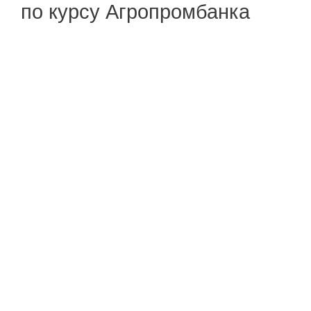
по курсу Агропромбанка