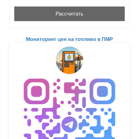
Мониторинг цен на топливо в ПМР