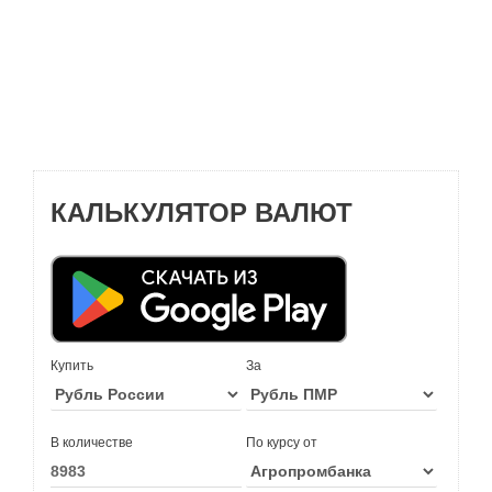
КАЛЬКУЛЯТОР ВАЛЮТ
Купить
За
В количестве
По курсу от