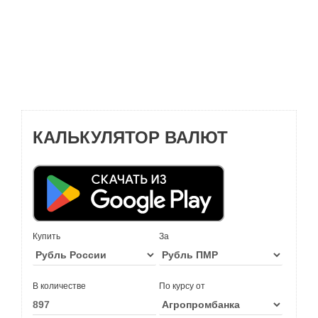
КАЛЬКУЛЯТОР ВАЛЮТ
Купить
За
В количестве
По курсу от