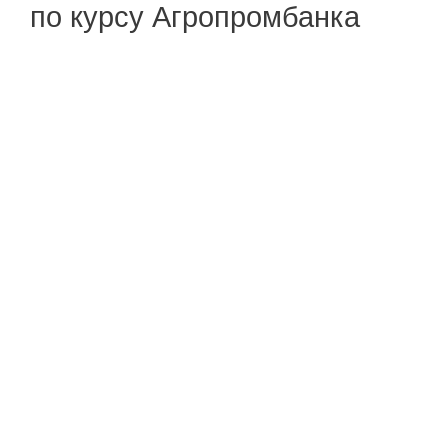
по курсу Агропромбанка