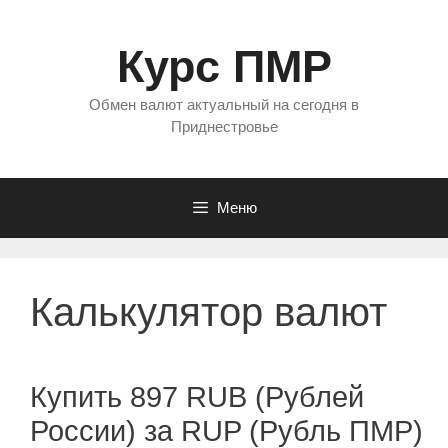
Перейти
к
Курс ПМР
содержимому
Обмен валют актуальный на сегодня в
Приднестровье
Меню
Калькулятор валют
Купить 897 RUB (Рублей
России) за RUP (Рубль ПМР)