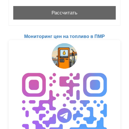
Мониторинг цен на топливо в ПМР