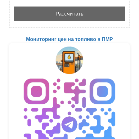
Мониторинг цен на топливо в ПМР