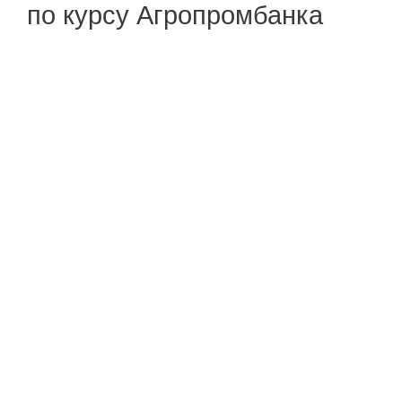
по курсу Агропромбанка