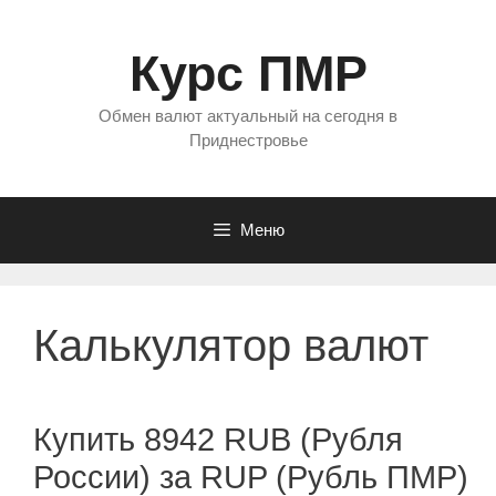
Перейти
к
Курс ПМР
содержимому
Обмен валют актуальный на сегодня в
Приднестровье
Меню
Калькулятор валют
Купить 8942 RUB (Рубля
России) за RUP (Рубль ПМР)