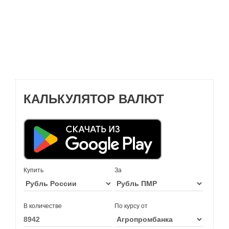
КАЛЬКУЛЯТОР ВАЛЮТ
Купить
За
В количестве
По курсу от